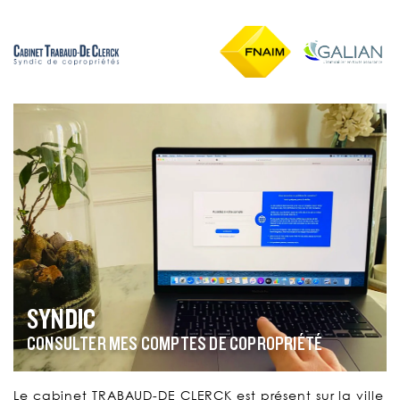
SYNDIC
CONSULTER MES COMPTES DE COPROPRIÉTÉ
Le cabinet TRABAUD-DE CLERCK est présent sur la ville